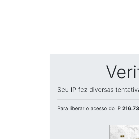
Ver
Seu IP fez diversas tentati
Para liberar o acesso
do IP
216.73