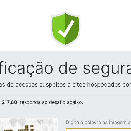
ificação de segur
vas de acessos suspeitos a sites hospedados co
.217.80
, responda ao desafio abaixo.
Digite a palavra na imagem 