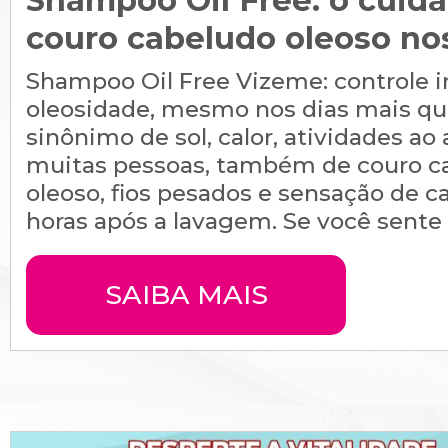
Shampoo Oil Free: o cuida
couro cabeludo oleoso no
Shampoo Oil Free Vizeme: controle i
oleosidade, mesmo nos dias mais qu
sinônimo de sol, calor, atividades ao a
muitas pessoas, também de couro c
oleoso, fios pesados e sensação de c
horas após a lavagem. Se você sente .
SAIBA MAIS