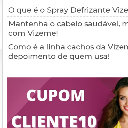
O que é o Spray Defrizante Vi
Mantenha o cabelo saudável, m
com Vizeme!
Como é a linha cachos da Vize
depoimento de quem usa!