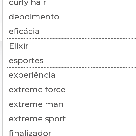
curly hair
depoimento
eficácia
Elixir
esportes
experiência
extreme force
extreme man
extreme sport
finalizador