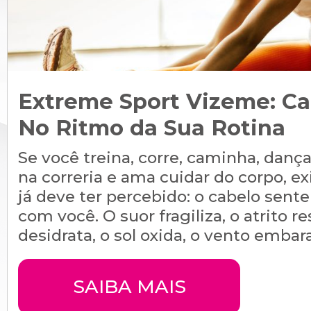
Extreme Sport Vizeme: Ca
No Ritmo da Sua Rotina
Se você treina, corre, caminha, dança,
na correria e ama cuidar do corpo, ex
já deve ter percebido: o cabelo sente
com você. O suor fragiliza, o atrito re
desidrata, o sol oxida, o vento embaraç
SAIBA MAIS