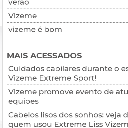
verão
Vizeme
vizeme é bom
MAIS ACESSADOS
Cuidados capilares durante o e
Vizeme Extreme Sport!
Vizeme promove evento de atu
equipes
Cabelos lisos dos sonhos: veja
quem usou Extreme Liss Vizem