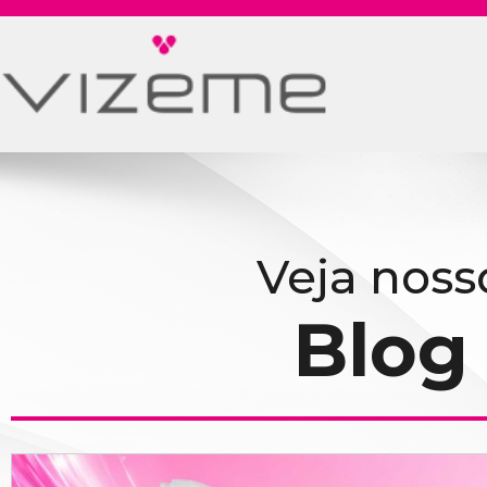
Veja noss
Blog