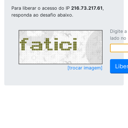
Para liberar o acesso
do IP
216.73.217.61
,
responda ao desafio abaixo.
Digite 
lado no
[trocar imagem]