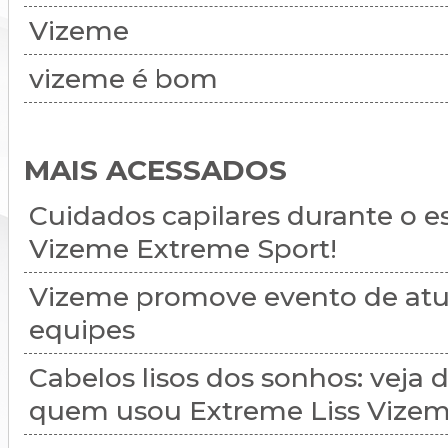
Vizeme
vizeme é bom
MAIS ACESSADOS
Cuidados capilares durante o e
Vizeme Extreme Sport!
Vizeme promove evento de atu
equipes
Cabelos lisos dos sonhos: veja
quem usou Extreme Liss Vizem