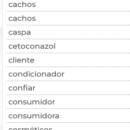
cachos
cachos
caspa
cetoconazol
cliente
condicionador
confiar
consumidor
consumidora
cosméticos