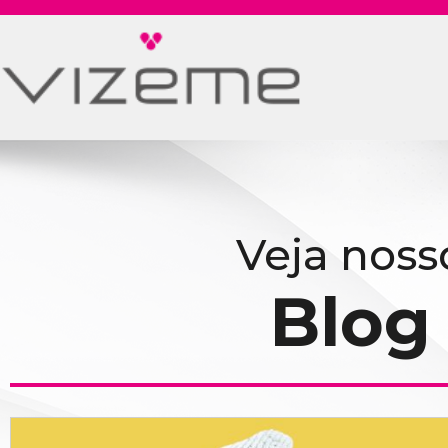
Veja noss
Blog