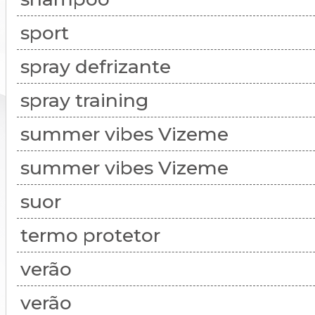
sport
spray defrizante
spray training
summer vibes Vizeme
summer vibes Vizeme
suor
termo protetor
verão
verão