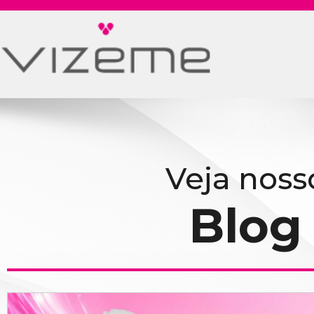
Veja noss
Blog