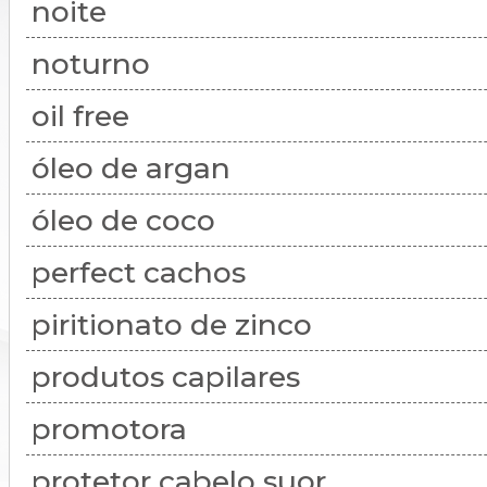
noite
noturno
oil free
óleo de argan
óleo de coco
perfect cachos
piritionato de zinco
produtos capilares
promotora
protetor cabelo suor