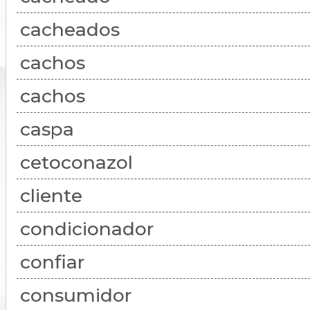
cacheados
cachos
cachos
caspa
cetoconazol
cliente
condicionador
confiar
consumidor