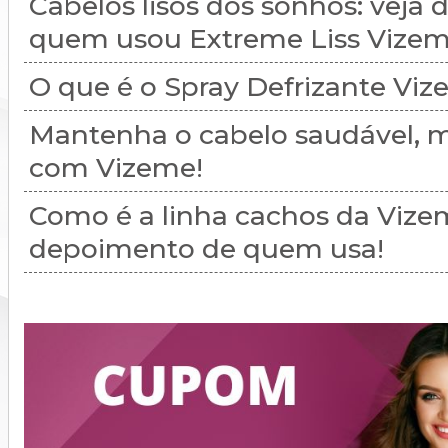
Cabelos lisos dos sonhos: veja
quem usou Extreme Liss Vizem
O que é o Spray Defrizante Vi
Mantenha o cabelo saudável, m
com Vizeme!
Como é a linha cachos da Vize
depoimento de quem usa!