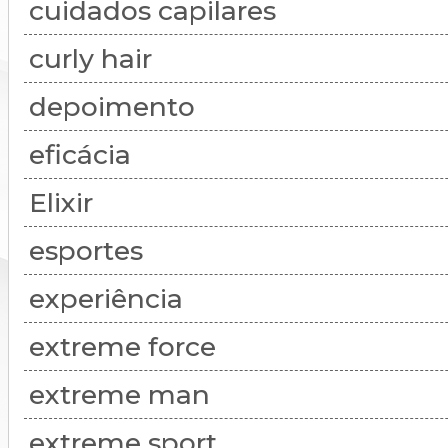
cuidados capilares
curly hair
depoimento
eficácia
Elixir
esportes
experiência
extreme force
extreme man
extreme sport