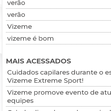
verão
verão
Vizeme
vizeme é bom
MAIS ACESSADOS
Cuidados capilares durante o e
Vizeme Extreme Sport!
Vizeme promove evento de atu
equipes